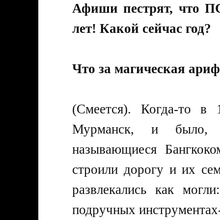
Афиши пестрят, что П
лет! Какой сейчас год?
Что за магическая ари
(Смеется). Когда-то в
Мурманск, и было, т
называющиеся Бангкоко
строили дорогу и их се
развлекались как могли
подручных инструментах-