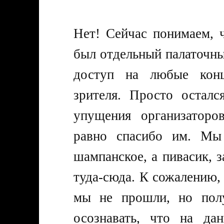
Нет! Сейчас понимаем, ч
был отдельный палаточны
доступ на любые конц
зрителя. Просто осталс
упущения организаторо
равно спасибо им. Мы 
шампанское, а пивасик, 
туда-сюда. К сожалению,
мы не прошли, но пол
осознавать, что на да