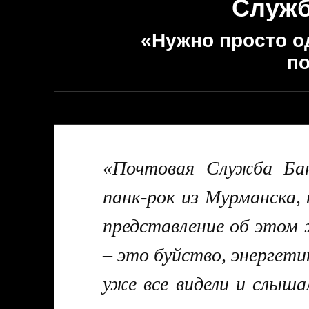
Служб
«Нужно просто о
п
«Почтовая Служба Бан
панк-рок из Мурманска,
представление об этом
– это буйство, энергети
уже все видели и слыша