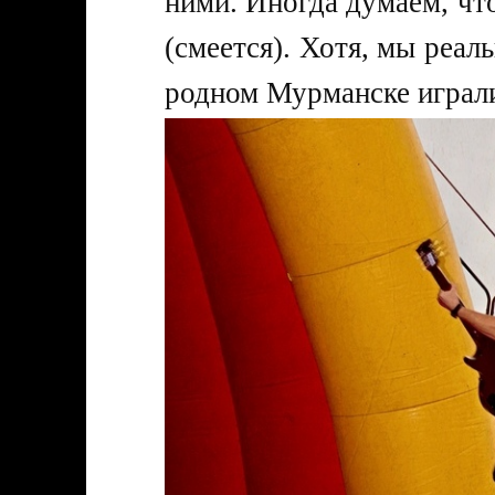
ними. Иногда думаем, что
(смеется). Хотя, мы реал
родном Мурманске играли