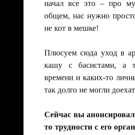
начал все это – про м
общем, нас нужно просто
не кот в мешке!
Плюсуем сюда уход в а
кашу с басистами, а т
времени и каких-то личн
так долго не могли доеха
Сейчас вы анонсировали
то трудности с его орг