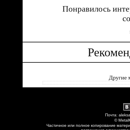
Понравилось инт
с
Рекомен
Другие 
Почта: aleksa
© Metal
Частичное или полное копирование матери
разрешения администраци