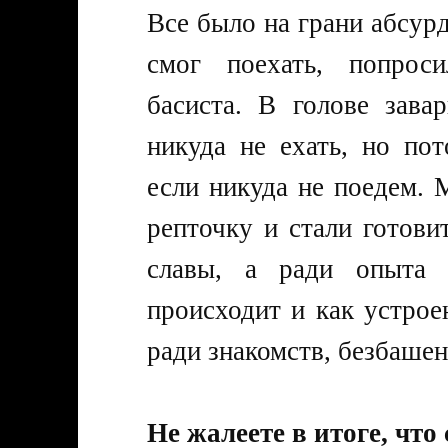
Все было на грани абсурд
смог поехать, попрос
басиста. В голове зав
никуда не ехать, но пот
если никуда не поедем. 
репточку и стали готовит
славы, а ради опыта 
происходит и как устро
ради знакомств, безбашен
Не жалеете в итоге, что