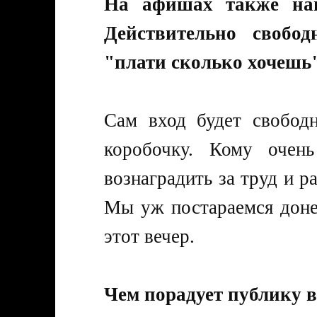
На афишах также нап
Действительно свобо
"плати сколько хочешь
Сам вход будет свобод
коробочку. Кому очень
вознаградить за труд и р
Мы уж постараемся донес
этот вечер.
Чем порадует публику в