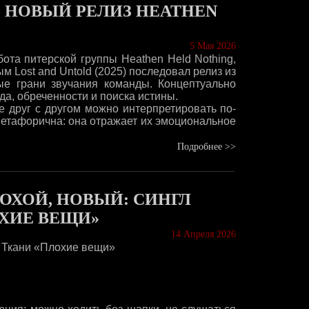
- НОВЫЙ РЕЛИЗ HEATHEN
5 Мая 2026
ота питерской группы Heathen Held Nothing,
 Lost and Untold (2025) последовал релиз из
ые грани звучания команды. Концептуально
а, обреченности и поиска истины.
е друг с другом можно интерпретировать по-
метафорична: она отражает их эмоциональное
Подробнее >>
ОХОЙ, НОВЫЙ: СИНГЛ
ХИЕ ВЕЩИ»
14 Апреля 2026
 Ткани «Плохие вещи»