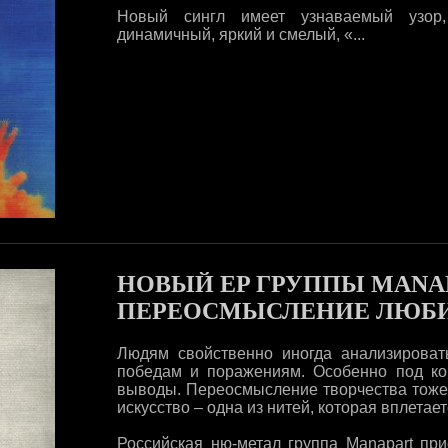
Новый сингл имеет узнаваемый узор,
динамичный, яркий и смелый, «...
НОВЫЙ EP ГРУППЫ MANAP
ПЕРЕОСМЫСЛЕНИЕ ЛЮБ
Людям свойственно иногда анализироват
победам и поражениям. Особенно под ко
выводы. Переосмысление творчества тоже
искусство – одна из нитей, которая вплета
Российская ню-метал группа Manapart пр