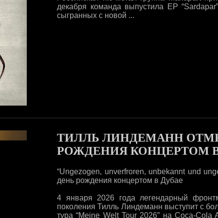
декабря команда выпустила ЕР “Sardapar”
сыгранных с новой ...
ТИЛЛЬ ЛИНДЕМАНН ОТМЕ
РОЖДЕНИЯ КОНЦЕРТОМ В
“Ungezogen, unverfroren, unbekannt und u
день рождения концертом в Дубае
4 января 2026 года легендарный фронтм
поколения Тилль Линдеманн выступит с бо
тура “Meine Welt Tour 2026” на Coca-Cola 