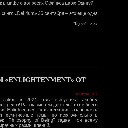
как в мифе о вопросах Сфинкса царю Эдипу?
сингл «Delirium» 26 сентября – это еще одна
Подробнее >>
М «ENLIGHTENMENT» ОТ
18 Июля 2025
Creation в 2024 году выпустила альбом
тот релиз! Рассказываем для тех, кто не был в
ие Enlightenment (просветление, озарение) и
ет религиозные темы, но исключительно в
к "Philosophy of Being" задает тон всему
 мрачных размышлений.