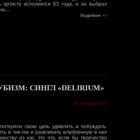
ь артисту исполнится 63 года, и он выбрал
ы...
Подробнее >>
БИЗМ: СИНГЛ «DELIRIUM»
26 Сентября 2025
 потеряло свою цель удивлять и побуждать.
еть в тик-ток и развлекать влюбленную в них
шинству из нас. Но что, если бы творчество