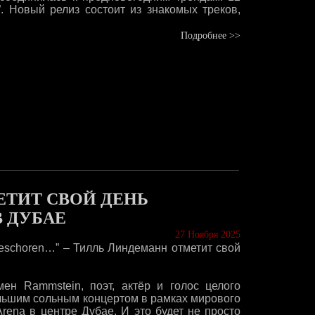
. Новый релиз состоит из знакомых треков,
Подробнее >>
ТИТ СВОЙ ДЕНЬ
 ДУБАЕ
27 Ноября 2025
ngeschoren…” – Тилль Линдеманн отметит свой
ен Rammstein, поэт, актёр и голос целого
льшим сольным концертом в рамках мирового
Arena в центре Дубае. И это будет не просто