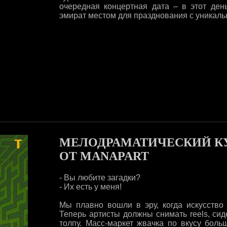
очередная концертная дата – в этот ден
эмират местом для празднования с уникальн
MЕЛОДРАМАТИЧЕСКИЙ КУ
ОТ MANAPART
- Вы любите загадки?
- Их есть у меня!
Мы плавно вошли в эру, когда искусство
Теперь артисты должны снимать reels, сид
толпу. Масс-маркет жвачка по вкусу боль