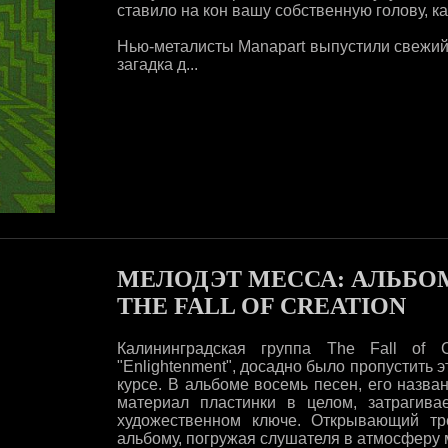
ставило на кон вашу собственную голову, 
Нью-металисты Manapart выпустили свежий 
загадка д...
МЕЛОДЭТ МЕССА: АЛЬБО
THE FALL OF CREATION
Калининградская группа The Fall of 
"Enlightenment", досадно было пропустить э
курсе. В альбоме восемь песен, его назван
материал пластинки в целом, затрагива
художественном ключе. Открывающий тре
альбому, погружая слушателя в атмосферу