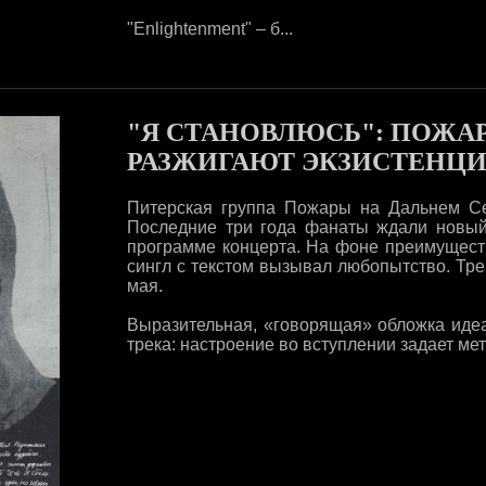
"Enlightenment" – б...
"Я СТАНОВЛЮСЬ": ПОЖА
РАЗЖИГАЮТ ЭКЗИСТЕНЦ
Питерская группа Пожары на Дальнем Се
Последние три года фанаты ждали новый
программе концерта. На фоне преимущест
сингл с текстом вызывал любопытство. Тр
мая.
Выразительная, «говорящая» обложка иде
трека: настроение во вступлении задает мет