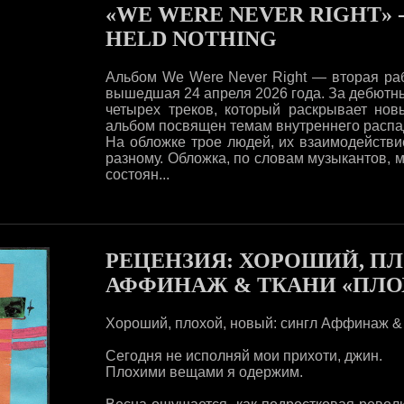
«WE WERE NEVER RIGHT» 
HELD NOTHING
Альбом We Were Never Right — вторая раб
вышедшая 24 апреля 2026 года. За дебютным
четырех треков, который раскрывает нов
альбом посвящен темам внутреннего распад
На обложке трое людей, их взаимодействи
разному. Обложка, по словам музыкантов, 
состоян...
РЕЦЕНЗИЯ: ХОРОШИЙ, ПЛ
АФФИНАЖ & ТКАНИ «ПЛО
Хороший, плохой, новый: сингл Аффинаж &
Сегодня не исполняй мои прихоти, джин.
Плохими вещами я одержим.