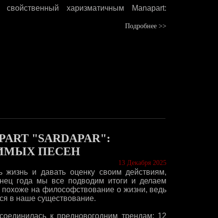
 свойственный харизматичным Manapart:
Подробнее >>
ART "SARDAPAR":
ИМЫХ ПЕСЕН
13 Декабря 2025
ь жизнь и давать оценку своим действиям,
нец года мы все подводим итоги и делаем
 похоже на философствование о жизни, ведь
ется в наше существование.
исоединилась к предновогодним трендам: 12