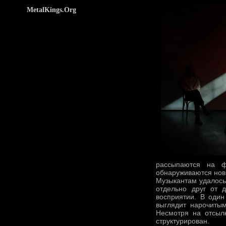
MetalKings.Org
рассыпаются на ф
обнаруживаются нов
Музыкантам удалось
отдельно друг от 
восприятии. В один
выглядит нарочиты
Несмотря на отсылк
структурирован.