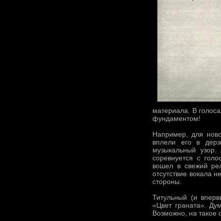
материала. В голос
фундаментом!
Например, для ново
вплели его в дерз
музыкальный узор. 
соревнуется с голо
вошел в свежий ре
отсутствие вокала н
стороны.
Титульный (и впер
«Цвет граната». Ду
Возможно, на такое 