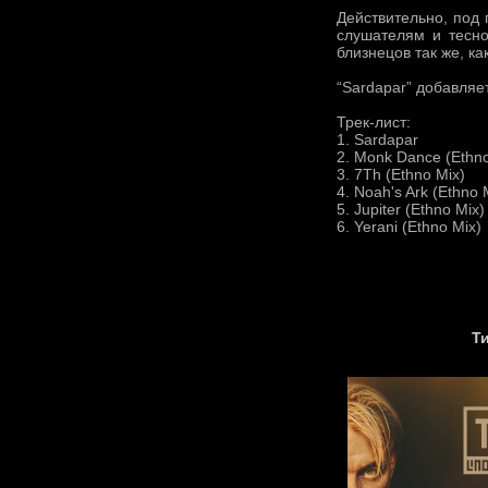
Действительно, под 
слушателям и тесн
близнецов так же, ка
“Sardapar” добавляе
Трек-лист:
1. Sardapar
2. Monk Dance (Ethno
3. 7Th (Ethno Mix)
4. Noah's Ark (Ethno 
5. Jupiter (Ethno Mix)
6. Yerani (Ethno Mix)
Т