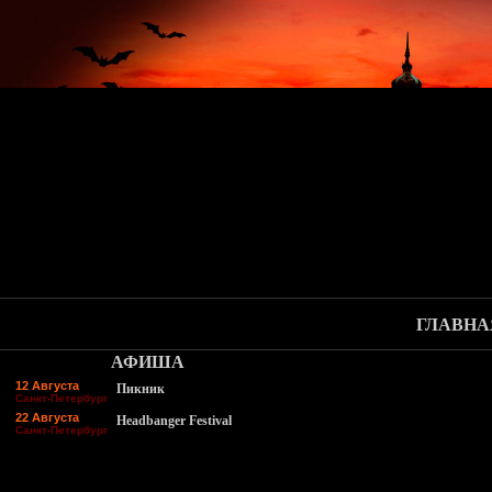
ГЛАВНА
АФИША
12 Августа
Пикник
Санкт-Петербург
22 Августа
Headbanger Festival
Санкт-Петербург