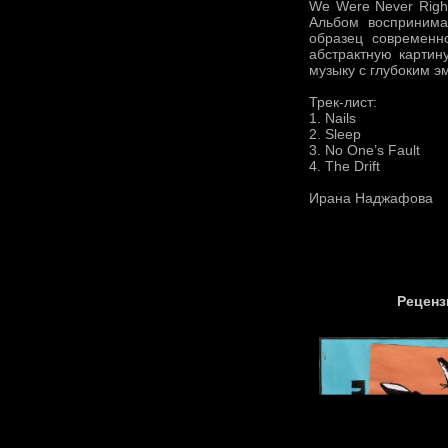
We Were Never Righ
Альбом воспринима
образец современн
абстрактную картин
музыку с глубоким э
Трек-лист:
1. Nails
2. Sleep
3. No One’s Fault
4. The Drift
Ирана Наджафова
Реценз