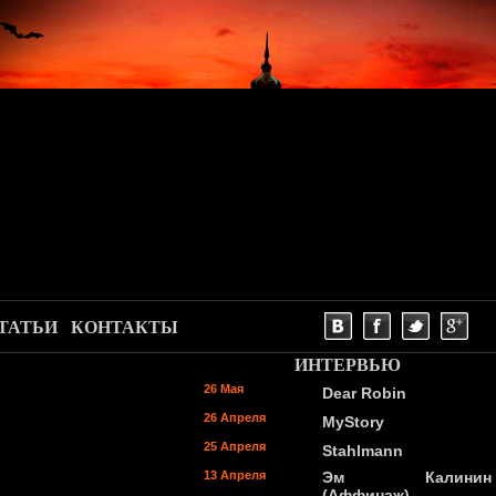
ТАТЬИ
КОНТАКТЫ
ИНТЕРВЬЮ
26 Мая
Dear Robin
26 Апреля
MyStory
25 Апреля
Stahlmann
13 Апреля
Эм Калинин
(Аффинаж)