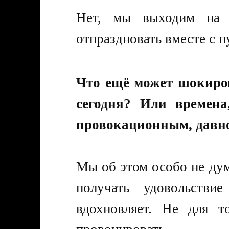
Нет, мы выходим на с
отпраздновать вместе с п
Что ещё может шокиров
сегодня? Или времен
провокационным, давн
Мы об этом особо не ду
получать удовольств
вдохновляет. Не для т