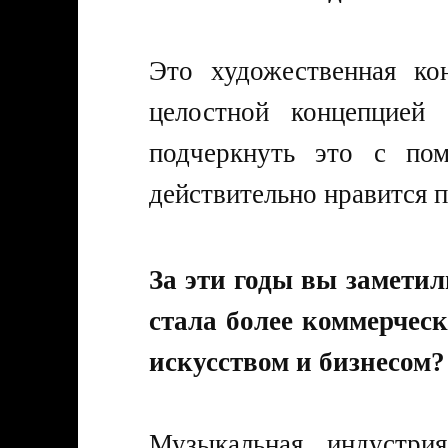
Это художественная ко
целостной концепцией
подчеркнуть это с по
действительно нравится 
За эти годы вы замети
стала более коммерчес
искусством и бизнесом?
Музыкальная индустри