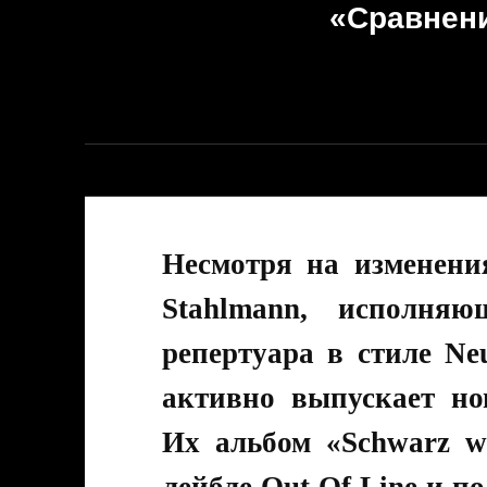
«Сравнени
Несмотря на изменения
Stahlmann, исполня
репертуара в стиле Neu
активно выпускает но
Их альбом «Schwarz w