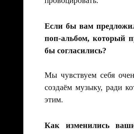
провоцировать.
Если бы вам предложил
поп-альбом, который п
бы согласились?
Мы чувствуем себя оче
создаём музыку, ради к
этим.
Как изменились ваш