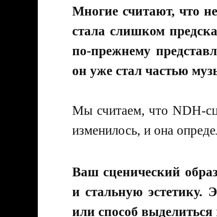
Многие считают, что н
стала слишком предска
по-прежнему представл
он уже стал частью му
Мы считаем, что NDH-сц
изменилось, и она опреде
Ваш сценический образ
и стальную эстетику. 
или способ выделиться