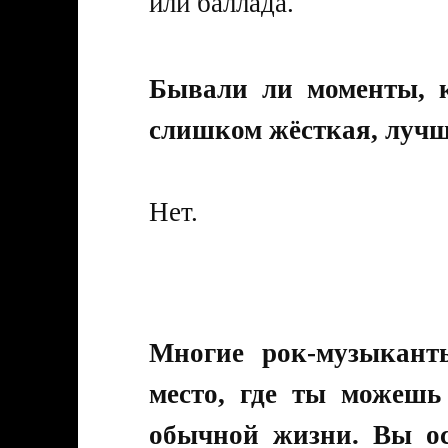
или баллада.
Бывали ли моменты, к
слишком жёсткая, лучш
Нет.
Многие рок-музыкант
место, где ты можешь
обычной жизни. Вы ос