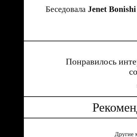
Беседовала
Jenet Bonishi
Понравилось инт
с
Рекомен
Другие 