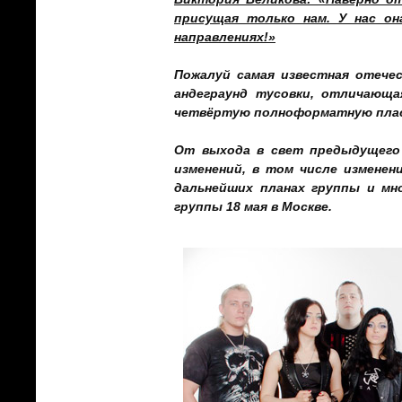
присущая только нам. У нас о
направлениях!»
Пожалуй самая известная отечес
андеграунд тусовки, отличающа
четвёртую полноформатную пла
От выхода в свет предыдущего 
изменений, в том числе изменен
дальнейших планах группы и мн
группы 18 мая в Москве.