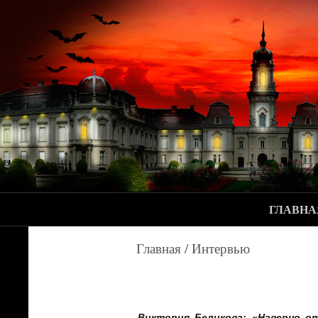
ГЛАВНА
Главная
/
Интервью
Виктория Беликова: «Наверно от