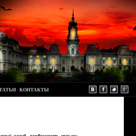
ТАТЬИ
КОНТАКТЫ
некий саунд, особенность музыки