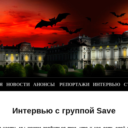
.
Я
НОВОСТИ
АНОНСЫ
РЕПОРТАЖИ
ИНТЕРВЬЮ
С
Интервью с группой Save
 части, мы можем гордиться тем, что у нас есть свой 