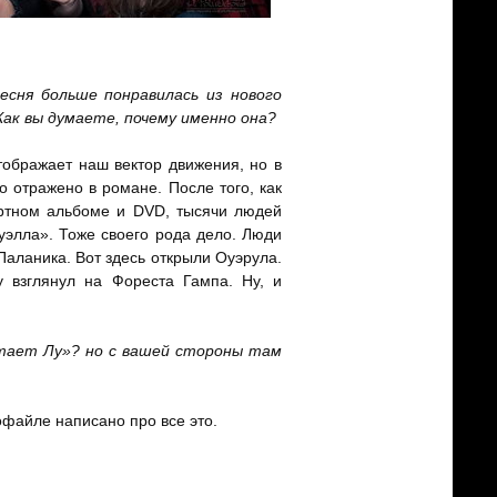
есня больше понравилась из нового
Как вы думаете, почему именно она?
ображает наш вектор движения, но в
о отражено в романе. После того, как
ртном альбоме и DVD, тысячи людей
элла». Тоже своего рода дело. Люди
Паланика. Вот здесь открыли Оуэрула.
 взглянул на Фореста Гампа. Ну, и
читает Лу»? но с вашей стороны там
рофайле написано про все это.