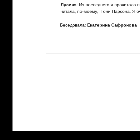
Лусинэ
: Из последнего я прочитала 
читала, по-моему, Тони Парсона. Я о
Беседовала:
Екатерина Сафронова