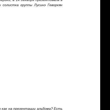
s
солистка группы Лусинэ Геворкян
 и как на презентации альбома? Есть