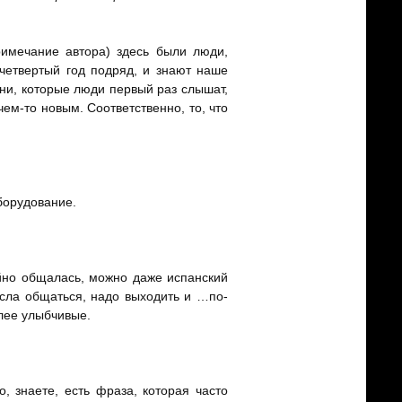
римечание автора) здесь были люди,
 четвертый год подряд, и знают наше
сни, которые люди первый раз слышат,
ем-то новым. Соответственно, то, что
борудование.
ойно общалась, можно даже испанский
сла общаться, надо выходить и …по-
лее улыбчивые.
, знаете, есть фраза, которая часто