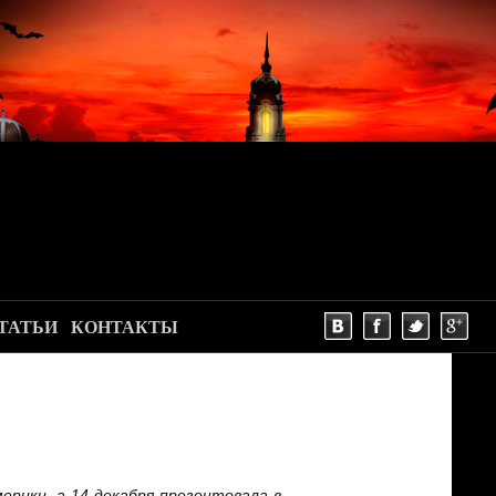
ТАТЬИ
КОНТАКТЫ
рики, а 14 декабря презентовала в