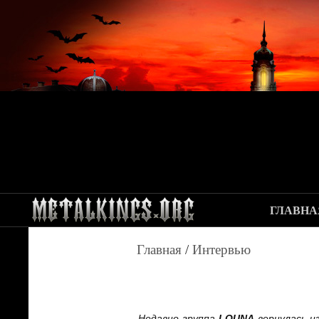
ГЛАВНА
Главная
/
Интервью
Недавно группа
LOUNA
вернулась и