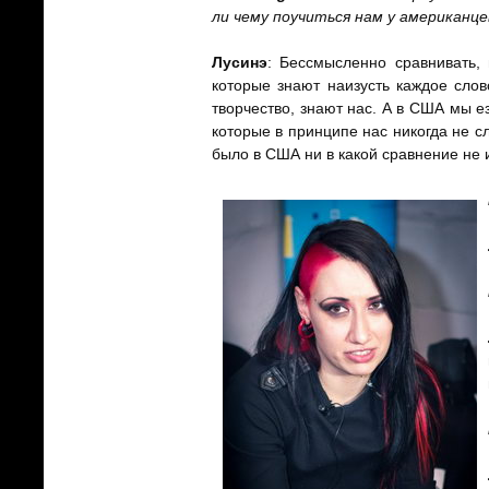
ли чему поучиться нам у американце
Лусинэ
: Бессмысленно сравнивать,
которые знают наизусть каждое слов
творчество, знают нас. А в США мы е
которые в принципе нас никогда не с
было в США ни в какой сравнение не 