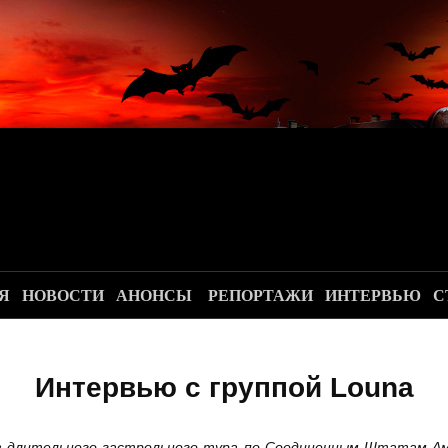
.
Я
НОВОСТИ
АНОНСЫ
РЕПОРТАЖИ
ИНТЕРВЬЮ
С
Интервью с группой Louna
з длительного гастрольного тура по Соединенным Штатам Аме