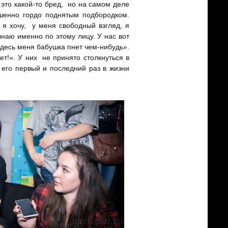
 это какой-то бред, но на самом деле
шенно гордо поднятым подбородком.
 я хочу, у меня свободный взгляд, я
знаю именно по этому лицу. У нас вот
 здесь меня бабушка пнет чем-нибудь».
ет!». У них не принято столкнуться в
 его первый и последний раз в жизни