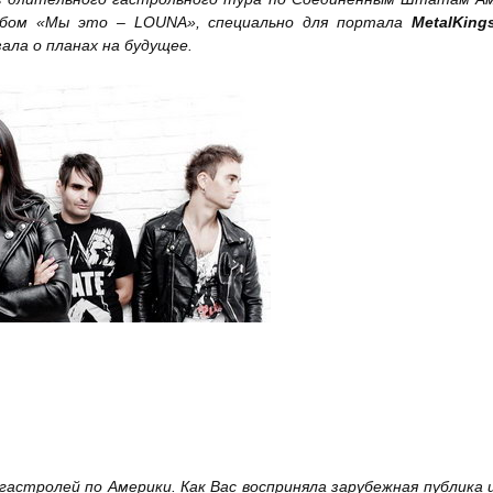
ьбом «Мы это –
LOUNA
», специально для портала
MetalKing
ала о планах на будущее.
гастролей по Америки. Как Вас восприняла зарубежная публика