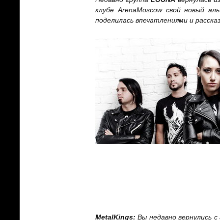
клубе
Arena
Moscow
свой новый ал
поделилась впечатлениями и рассказ
MetalKings
:
Вы недавно вернулись с 