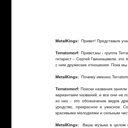
MetalKings
:
Привет! Представьте уча
Terratomorf:
Привет,мы - группа Terr
гитарист – Сергей Гвиниашвили, это 
с ним дружеские отношения. Пока мы 
MetalKings
:
Почему именно Terratomo
Terratomorf:
Поиски названия заняли 
вариантами названий, и все они не п
из них - это обозначение видов дре
уродство, прекрасное и ужасное. С
красивыми мелодиями и сильным чис
MetalKings
:
Ваша музыка в целом н