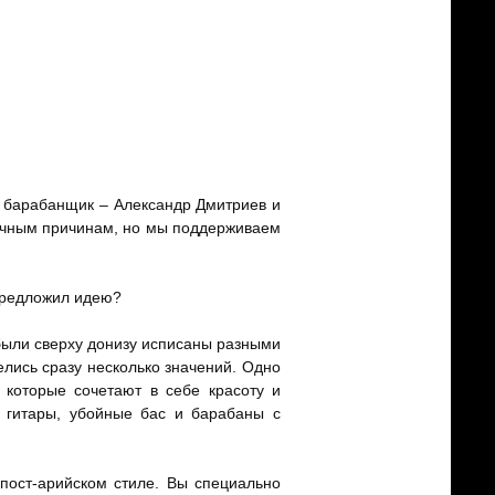
в, барабанщик – Александр Дмитриев и
 личным причинам, но мы поддерживаем
 предложил идею?
были сверху донизу исписаны разными
елись сразу несколько значений. Одно
, которые сочетают в себе красоту и
е гитары, убойные бас и барабаны с
пост-арийском стиле. Вы специально