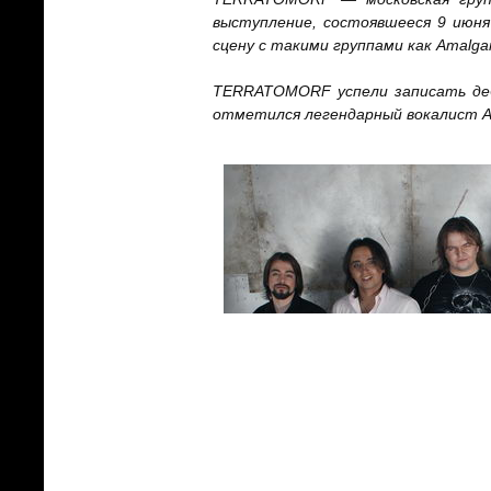
выступление, состоявшееся 9 июня
сцену с такими группами как Amalg
TERRATOMORF успели записать дебю
отметился легендарный вокалист Ар