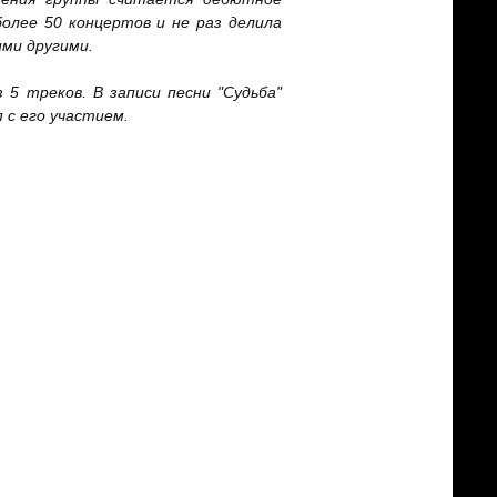
олее 50 концертов и не раз делила
ими другими.
5 треков. В записи песни "Судьба"
 с его участием.