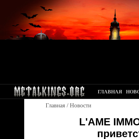
ГЛАВНАЯ
НОВ
Главная
/
Новости
L'AME IMMO
приветс