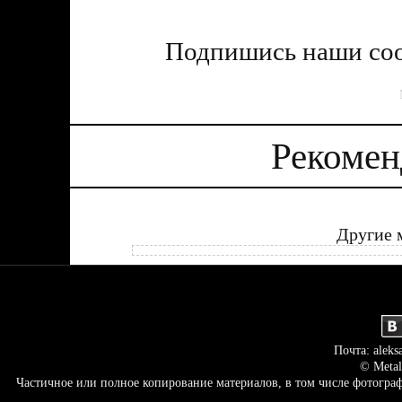
Подпишись наши соо
Рекомен
Другие 
Почта: aleks
© Metal
Частичное или полное копирование материалов, в том числе фотогр