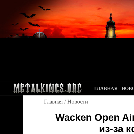
ГЛАВНАЯ
НОВ
Главная
/
Новости
Wacken Open Air
из-за 