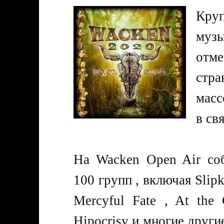
Кру
музы
отме
стр
масс
в св
На Wacken Open Air соб
100 групп , включая Slipk
Mercyful Fate , At the
Hipocrisy и многие други