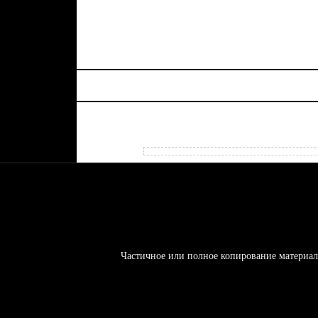
Частичное или полное копирование материал