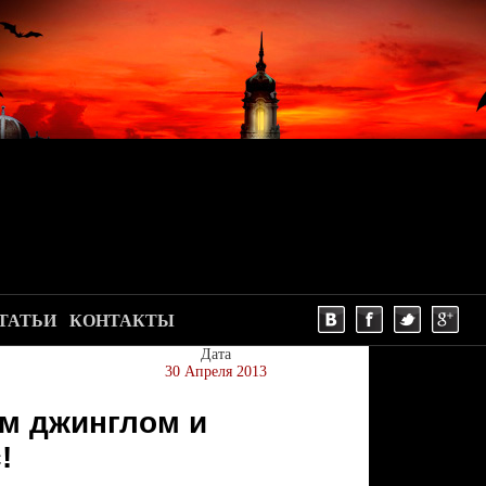
ТАТЬИ
КОНТАКТЫ
Дата
30 Апреля 2013
м джинглом и
!