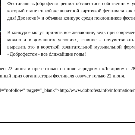
Фестиваль «Доброфест» решил обзавестись собственным 
который станет такой же визитной карточкой фестиваля как
дня! Две ночи!» и объявил конкурс среди поклонников фести
В конкурсе могут принять все желающие, ведь при совреме
можно и в домашних условиях, главное – почувствовать
выразить это в короткой зажигательной музыкальной форме
«Доброфестом» все ближайшие годы!
лен 22 июня и презентован на поле аэродрома «Левцово» с 2
вный приз организаторы фестиваля озвучат только 22 июня.
el="nofollow" target="_blank">http://www.dobrofest.info/informatio