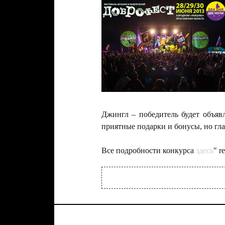
Джингл – победитель будет объяв
приятные подарки и бонусы, но гла
Все подробности конкурса
здесь
" r