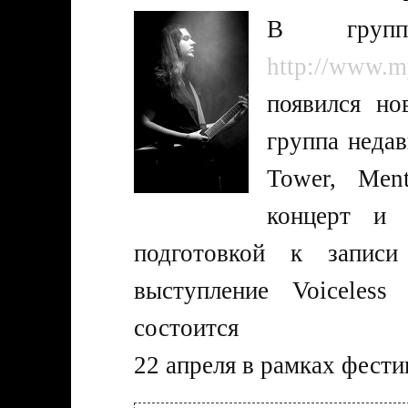
В групп
http://www.m
появился но
группа неда
Tower, Men
концерт и 
подготовкой к записи
выступление Voiceless
состоится
22 апреля в рамках фести