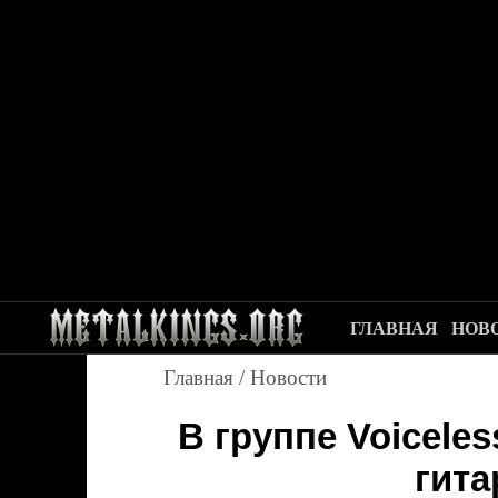
ГЛАВНАЯ
НОВ
Главная
/
Новости
В группе Voicele
гита