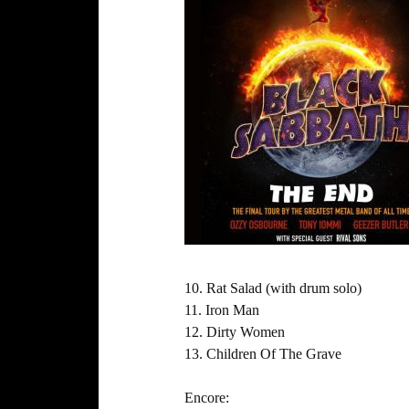
10. Rat Salad (with drum solo)
11. Iron Man
12. Dirty Women
13. Children Of The Grave
Encore: