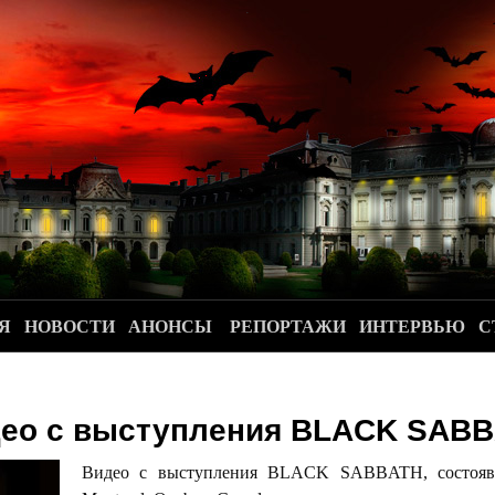
.
Я
НОВОСТИ
АНОНСЫ
РЕПОРТАЖИ
ИНТЕРВЬЮ
С
ео с выступления BLACK SAB
Видео с выступления BLACK SABBATH, состоявше