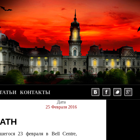
ТАТЬИ
КОНТАКТЫ
Дата
25 Февраля 2016
BATH
гося 23 февраля в Bell Centre,