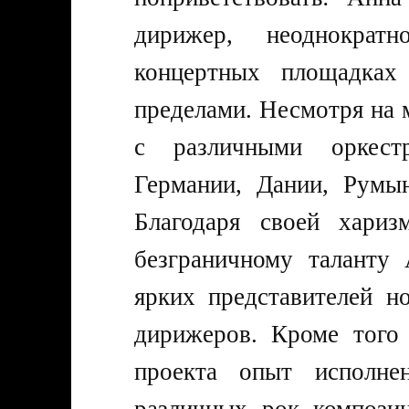
дирижер, неоднократ
концертных площадках
пределами. Несмотря на 
с различными оркест
Германии, Дании, Румын
Благодаря своей хариз
безграничному таланту
ярких представителей н
дирижеров. Кроме того
проекта опыт исполне