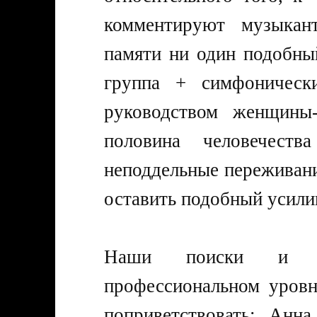
комментируют музыка
памяти ни один подобны
группа + симфоническ
руководством женщины-
половина человечест
неподдельные переживани
оставить подобный усили
Наши поиски и ко
профессиональном уров
поприветствовать: Анн