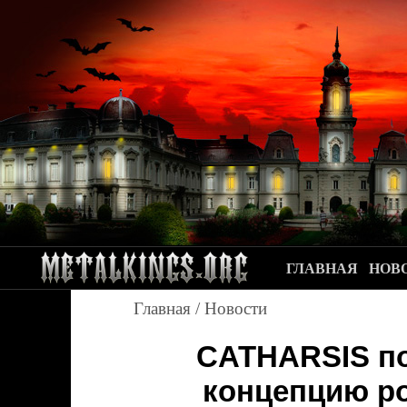
ГЛАВНАЯ
НОВ
Главная
/
Новости
CATHARSIS п
концепцию ро