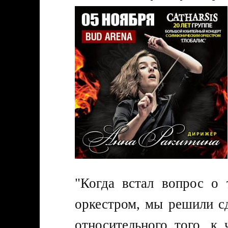
"Когда встал вопрос о 
оркестром, мы решили сд
относительного того, к 