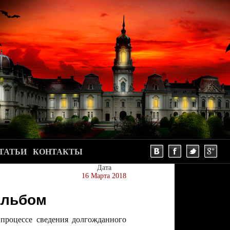
ТАТЬИ
КОНТАКТЫ
Дата
16 Марта 2018
альбом
роцессе сведения долгожданного