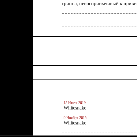
гриппа, невосприимчивый к приви
15 Июля 2019
Whitesnake
9 Ноября 2015
Whitesnake