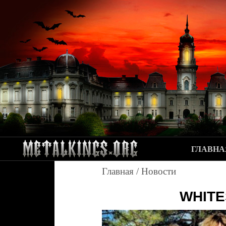
ГЛАВНА
Главная
/
Новости
WHITE