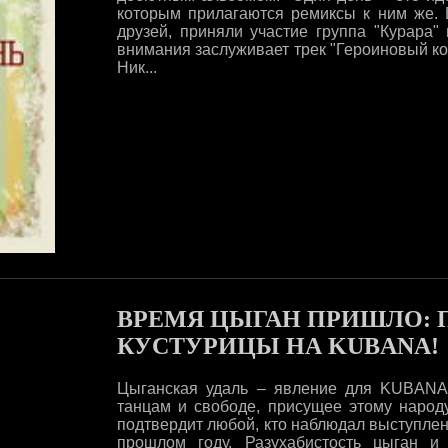
которым прилагаются ремиксы к ним же. 
друзей, приняли участие группа "Курара" 
внимания заслуживает трек "Героиновый ко
Ник...
ВРЕМЯ ЦЫГАН ПРИШЛО: 
КУСТУРИЦЫ НА KUBANA!
Цыганская удаль – явление для KUBANA,
танцам и свободе, присущее этому народу
подтвердит любой, кто наблюдал выступлен
прошлом году. Разухабистость цыган и