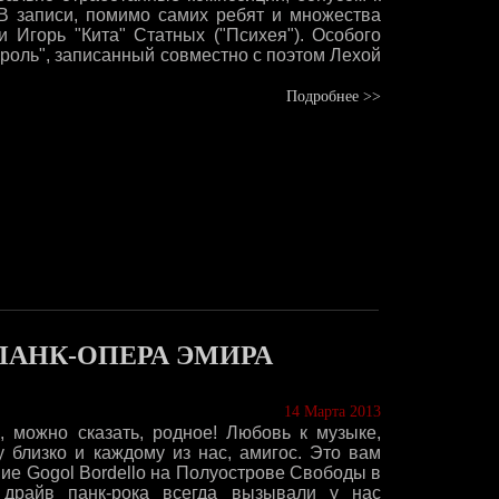
В записи, помимо самих ребят и множества
и Игорь "Кита" Статных ("Психея"). Особого
роль", записанный совместно с поэтом Лехой
Подробнее >>
ПАНК-ОПЕРА ЭМИРА
14 Марта 2013
 можно сказать, родное! Любовь к музыке,
 близко и каждому из нас, амигос. Это вам
ие Gogol Bordello на Полуострове Свободы в
 драйв панк-рока всегда вызывали у нас