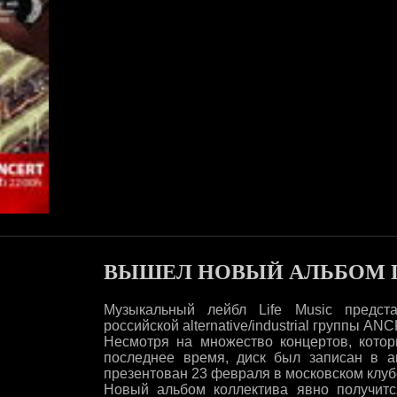
ВЫШЕЛ НОВЫЙ АЛЬБОМ 
Музыкальный лейбл Life Music предс
российской alternative/industrial группы AN
Несмотря на множество концертов, кото
последнее время, диск был записан в 
презентован 23 февраля в московском клуб
Новый альбом коллектива явно получитс