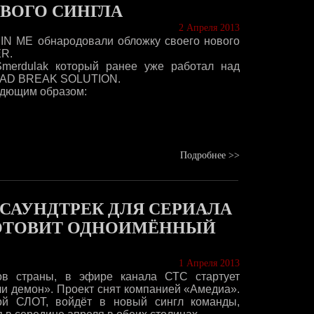
ОВОГО СИНГЛА
2 Апреля 2013
 IN ME обнародовали обложку своего нового
ER.
Smerdulak который ранее уже работал над
HEAD BREAK SOLUTION.
ледющим образом:
Подробнее >>
 САУНДТРЕК ДЛЯ СЕРИАЛА
ГОТОВИТ ОДНОИМЁННЫЙ
1 Апреля 2013
ров страны, в эфире канала СТС стартует
и демон». Проект снят компанией «Амедиа».
пой СЛОТ, войдёт в новый сингл команды,