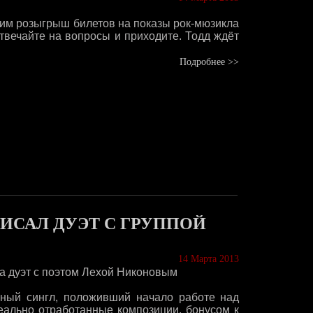
им розыгрыш билетов на показы рок-мюзикла
Отвечайте на вопросы и приходите. Тодд ждёт
Подробнее >>
ИСАЛ ДУЭТ С ГРУППОЙ
14 Марта 2013
ала дуэт с поэтом Лехой Никоновым
нный сингл, положивший начало работе над
еально отработанные композиции, бонусом к