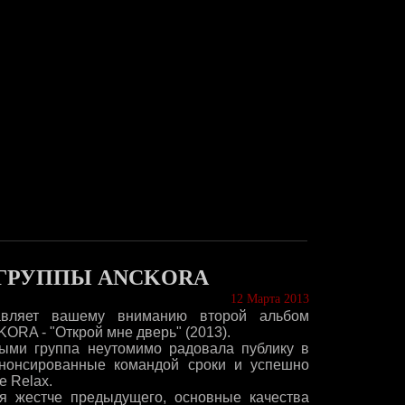
ГРУППЫ ANCKORA
12 Марта 2013
тавляет вашему вниманию второй альбом
CKORA - "Открой мне дверь" (2013).
рыми группа неутомимо радовала публику в
анонсированные командой сроки и успешно
е Relax.
я жестче предыдущего, основные качества