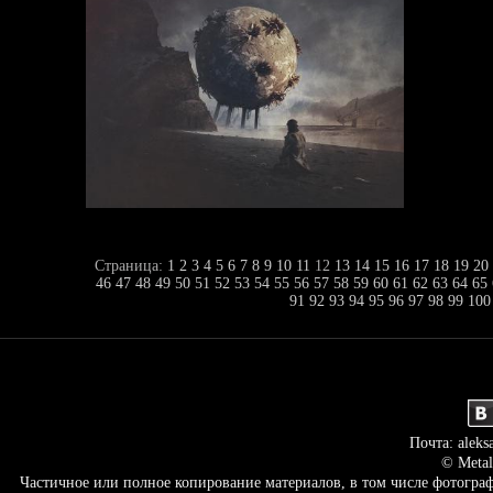
Страница:
1
2
3
4
5
6
7
8
9
10
11
12
13
14
15
16
17
18
19
20
46
47
48
49
50
51
52
53
54
55
56
57
58
59
60
61
62
63
64
65
91
92
93
94
95
96
97
98
99
100
Почта: aleks
© Metal
Частичное или полное копирование материалов, в том числе фотогр