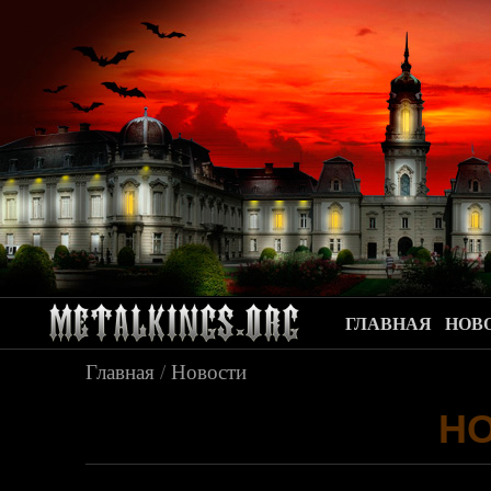
ГЛАВНАЯ
НОВ
Главная
/
Новости
Н