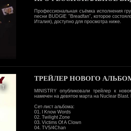
Профессиональная съёмка исполнения гру
песни BUDGIE "Breadfan", которое состояло
Италия), доступно для просмотра ниже.
ТРЕЙЛЕР НОВОГО АЛЬБОМ
MINISTRY опубликовали трейлер к новом
намечен на девятое марта на Nuclear Blast
Сет-лист альбома:
01. I Know Words
02. Twilight Zone
03. Victims Of A Clown
04. TV5/4Chan