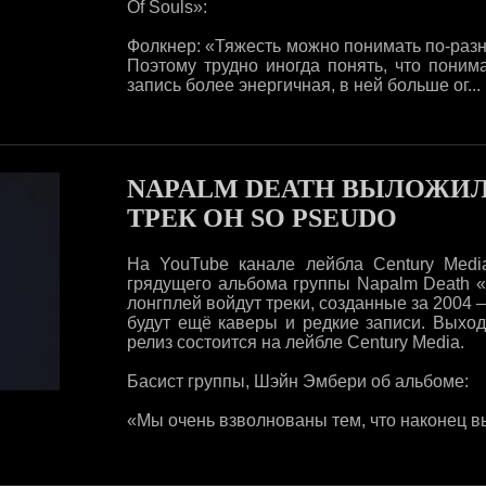
Of Souls»:
Фолкнер: «Тяжесть можно понимать по-разном
Поэтому трудно иногда понять, что поним
запись более энергичная, в ней больше ог...
NAPALM DEATH ВЫЛОЖИЛ
ТРЕК OH SO PSEUDO
На YouTube канале лейбла Century Med
грядущего альбома группы Napalm Death 
лонгплей войдут треки, созданные за 2004 – 
будут ещё каверы и редкие записи. Выход
релиз состоится на лейбле Century Media.
Басист группы, Шэйн Эмбери об альбоме:
«Мы очень взволнованы тем, что наконец вы