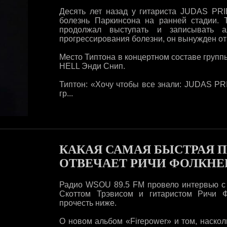
Десять лет назад у гитариста JUDAS PR
болезнь Паркинсона на ранней стадии. 
продолжал выступать и записывать 
прогрессирования болезни, он вынужден отк
Место Типтона в концертном составе груп
HELL Энди Снип.
Типтон: «Хочу чтобы все знали: JUDAS PR
гр...
КАКАЯ САМАЯ БЫСТРАЯ ПЕ
ОТВЕЧАЕТ РИЧИ ФОЛКНЕ
Радио WSOU 89.5 FM провело интервью с
Скоттом Трэвисом и гитаристом Ричи 
прочесть ниже.
О новом альбом «Firepower» и том, наско