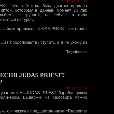
12 Февраля 2018
IEST Гленна Типтона была диагностирована
Типтон, которому в данный момент 70 лет,
альбомы с группой, но сейчас, в виду
азаться от туров.
пы займет продюсер JUDAS PRIEST и гитарист
IEST продолжают выступать, а я не ухожу из
Подробнее >>
СНЯ JUDAS PRIEST?
Р
11 Февраля 2018
 участниками JUDAS PRIEST: барабанщиком
Фолкнером. Выдержки из разговора можно
лько он тяжелее предшественника «Redeemer