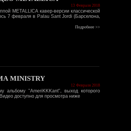
13 Февраля 2018
ппой METALLICA кавер-версии классической
сь 7 февраля в Palau Sant Jordi (Барселона,
Подробнее >>
А MINISTRY
12 Февраля 2018
у альбому "AmeriKKKant", выход которого
. Видео доступно для просмотра ниже