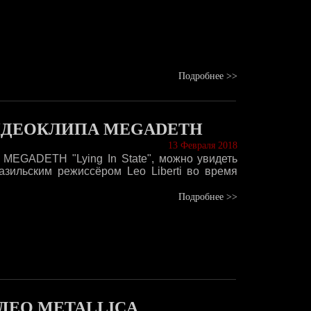
Подробнее >>
ИДЕОКЛИПА MEGADETH
13 Февраля 2018
 MEGADETH "Lying In State", можно увидеть
зильским режиссёром Leo Liberti во время
Подробнее >>
ДЕО METALLICA