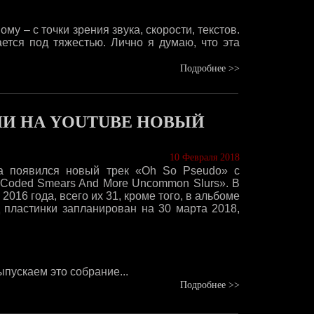
у – с точки зрения звука, скорости, текстов.
ается под тяжестью. Лично я думаю, что эта
Подробнее >>
И НА YOUTUBE НОВЫЙ
10 Февраля 2018
ia появился новый трек «Oh So Pseudo» с
«Coded Smears And More Uncommon Slurs». В
2016 года, всего их 31, кроме того, в альбоме
 пластинки запланирован на 30 марта 2018,
пускаем это собрание...
Подробнее >>