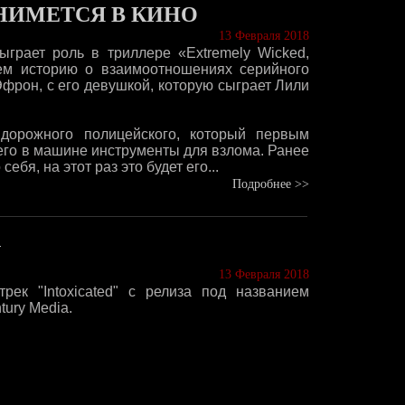
НИМЕТСЯ В КИНО
13 Февраля 2018
рает роль в триллере «Extremely Wicked,
ющем историю о взаимоотношениях серийного
Эфрон, с его девушкой, которую сыграет Лили
дорожного полицейского, который первым
него в машине инструменты для взлома. Ранее
бя, на этот раз это будет его...
Подробнее >>
N
13 Февраля 2018
ек "Intoxicated" с релиза под названием
tury Media.