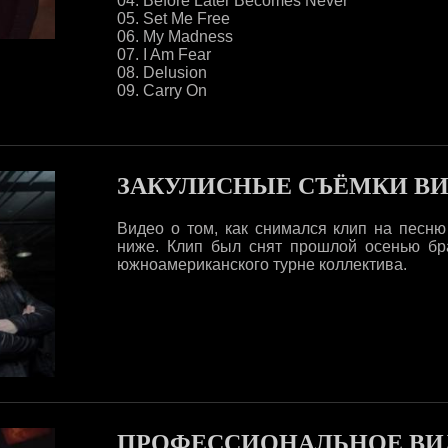
04. Before Later Becomes Never
05. Set Me Free
06. My Madness
07. I Am Fear
08. Delusion
09. Carry On
ЗАКУЛИСНЫЕ СЪЁМКИ В
Видео о том, как снимался клип на песню
ниже. Клип был снят прошлой осенью бра
южноамериканского турне коллектива.
ПРОФЕССИОНАЛЬНОЕ ВИ