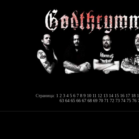
Страница:
1
2
3
4
5
6
7
8
9
10
11
12
13
14
15
16
17
18
1
63
64
65
66
67
68
69
70
71
72
73
74
75
76