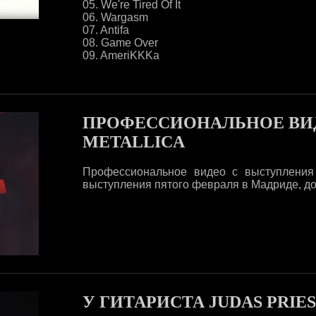
05. We're Tired Of It
06. Wargasm
07. Antifa
08. Game Over
09. AmeriKKKa
ПРОФЕССИОНАЛЬНОЕ ВИ
METALLICA
Профессиональное видео с выступления
выступления пятого февраля в Мадриде, до
У ГИТАРИСТА JUDAS PRI