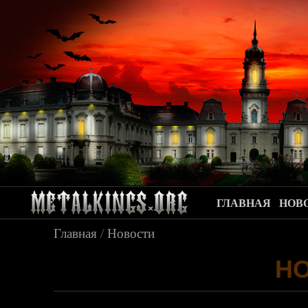
ГЛАВНАЯ
НОВ
Главная
/
Новости
Н