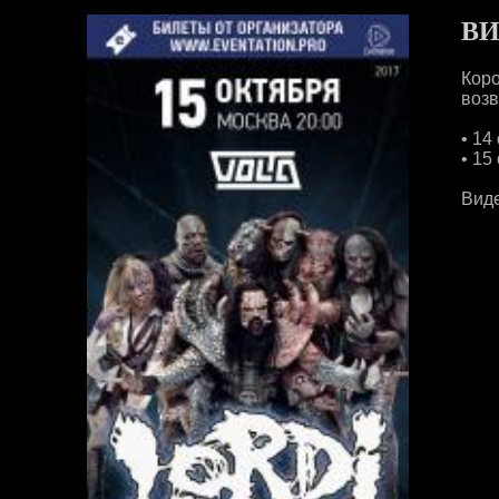
ВИ
Кор
возв
• 14
• 15
Виде