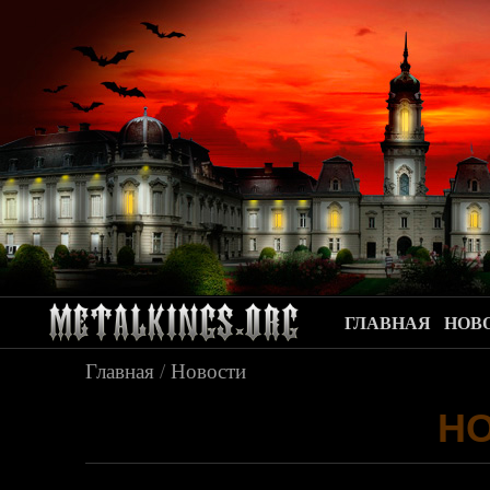
ГЛАВНАЯ
НОВ
Главная
/
Новости
Н