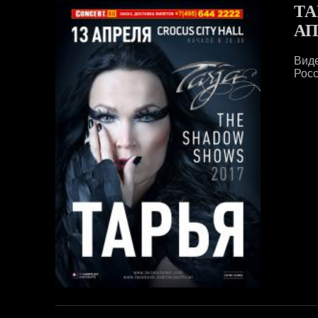
ТА
АП
Вид
Росс