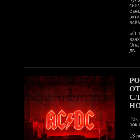
синг
съё
акти
всём
«О 
взах
Она 
дв...
РО
ОТ
СЛ
НО
Рок 
рок-
13 н