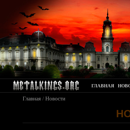
ГЛАВНАЯ
НОВ
Главная
/
Новости
Н