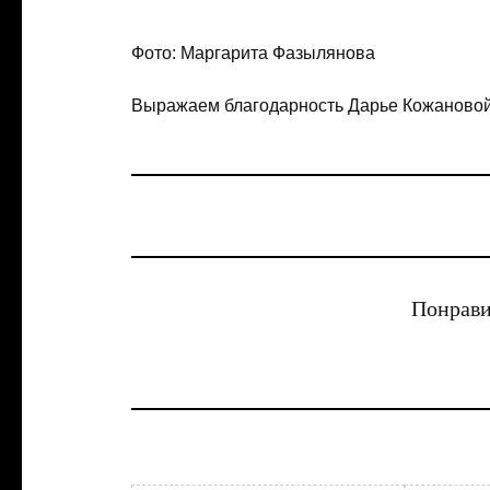
Фото: Маргарита Фазылянова
Выражаем благодарность Дарье Кожановой
Понрави