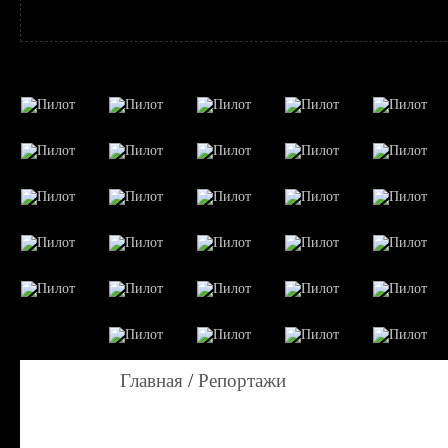
Главная
/
Репортажи