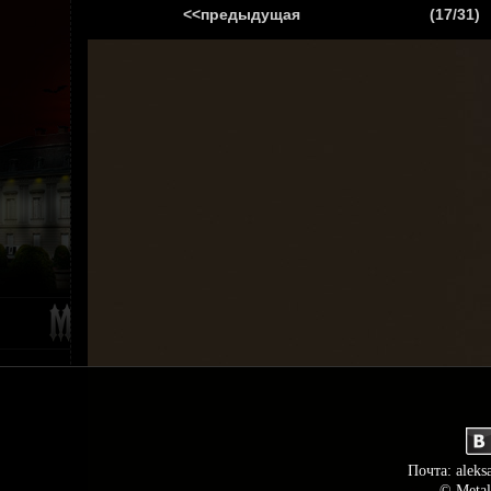
<<предыдущая
(17/31)
ГЛАВНАЯ
НОВ
Почта: aleks
© Metal