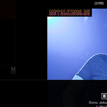
(1/30)
ГЛАВНАЯ
НОВ
Почта: aleks
© Metal