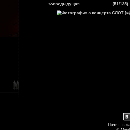
<<предыдущая
(51/135)
ГЛАВНАЯ
НОВ
Почта: aleks
© Metal