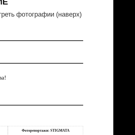
ИЕ
реть фотографии (наверх)
ва!
Фоторепортажи: STIGMATA