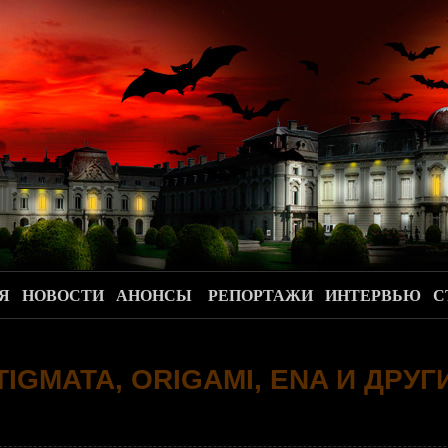
.
Я
НОВОСТИ
АНОНСЫ
РЕПОРТАЖИ
ИНТЕРВЬЮ
С
TIGMATA, ORIGAMI, ENA И ДРУГ