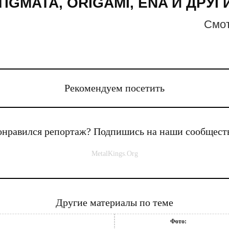
TIGMATA, ORIGAMI, ENA И ДРУГ
Cмот
Рекомендуем посетить
нравился репортаж? Подпишись на наши сообщест
MetalKings.Org
Другие материалы по теме
Фото: