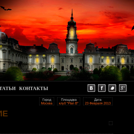
ТАТЬИ
КОНТАКТЫ
Город
Площадка
Дата
Москва
клуб "Plan B"
23 Февраля 2013
ИЕ