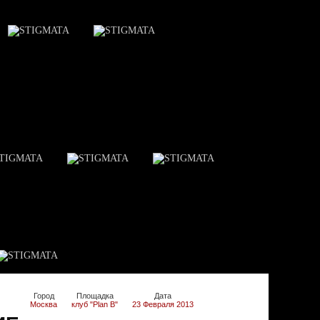
Город
Площадка
Дата
Москва
клуб "Plan B"
23 Февраля 2013