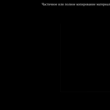
Частичное или полное копирование материал