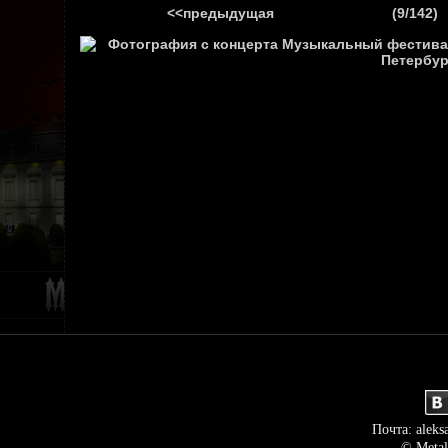
<<предыдущая
(9/142)
ГЛАВНАЯ
НОВ
Почта: aleks
© Metal