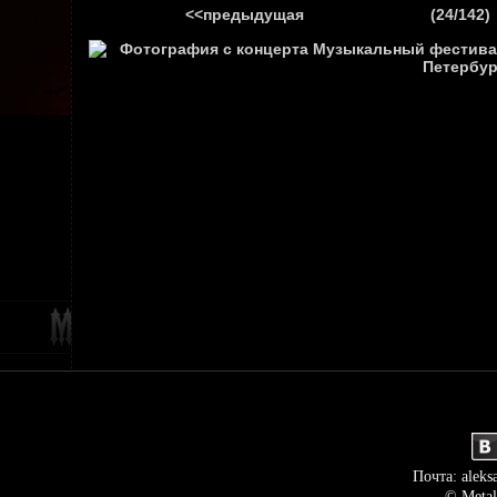
<<предыдущая
(24/142)
ГЛАВНАЯ
НОВ
Почта: aleks
© Metal