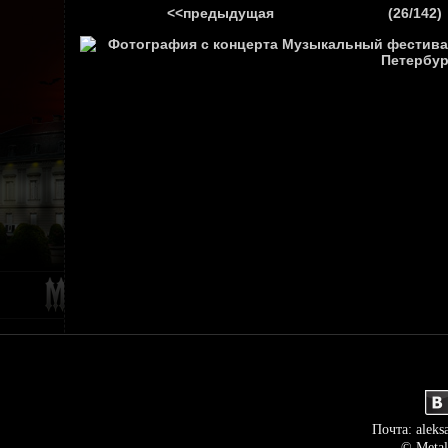
<<предыдущая
(26/142)
ГЛАВНАЯ
НОВ
Почта: aleks
© Metal