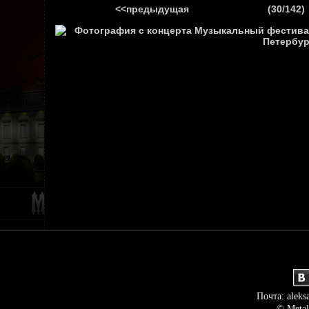
<<предыдущая
(30/142)
ГЛАВНАЯ
НОВ
Почта: aleks
© Metal