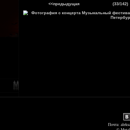
<<предыдущая
(33/142)
ГЛАВНАЯ
НОВ
Почта: aleks
© Metal