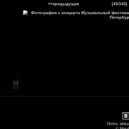
<<предыдущая
(43/142)
ГЛАВНАЯ
НОВ
Почта: aleks
© Metal