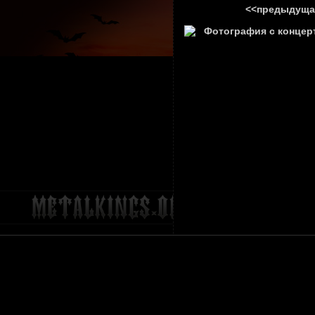
<<предыдуща
ГЛАВНА