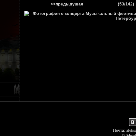
<<предыдущая
(53/142)
ГЛАВНАЯ
НОВ
Почта: aleks
© Metal