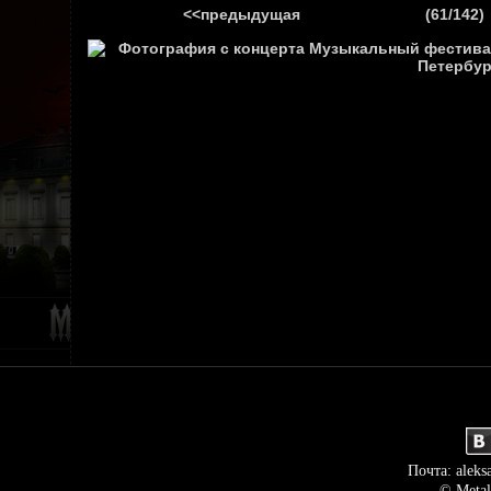
<<предыдущая
(61/142)
ГЛАВНАЯ
НОВ
Почта: aleks
© Metal