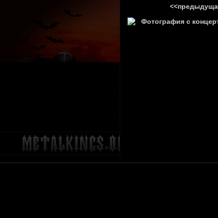
<<предыдуща
ГЛАВНА