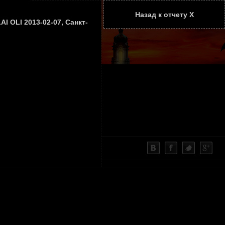
Назад к отчету Х
ТАТЬИ
КОНТАКТЫ