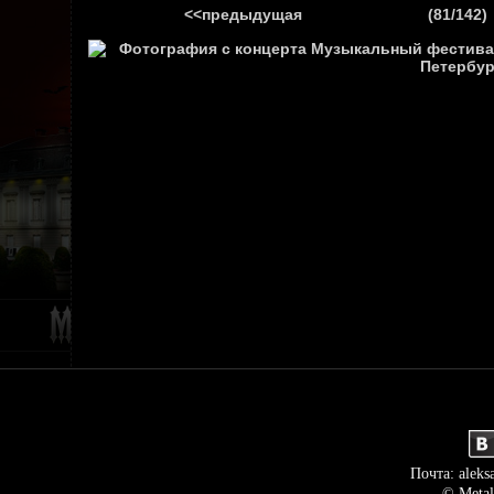
<<предыдущая
(81/142)
ГЛАВНАЯ
НОВ
Почта: aleks
© Metal