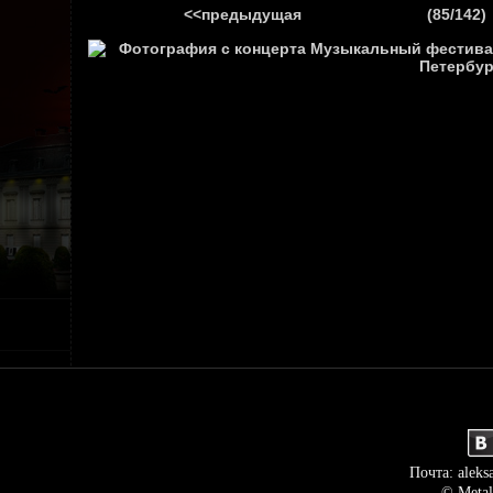
<<предыдущая
(85/142)
ГЛАВНАЯ
НОВ
Почта: aleks
© Metal