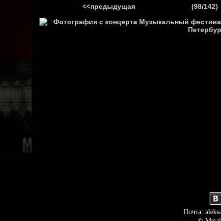
<<предыдущая
(98/142)
ГЛАВНАЯ
НОВ
Почта: aleks
© Metal