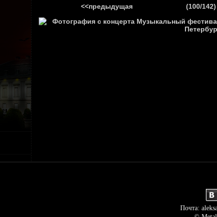
<<предыдущая
(100/142)
ГЛАВНАЯ
НОВ
Почта: aleks
© Metal