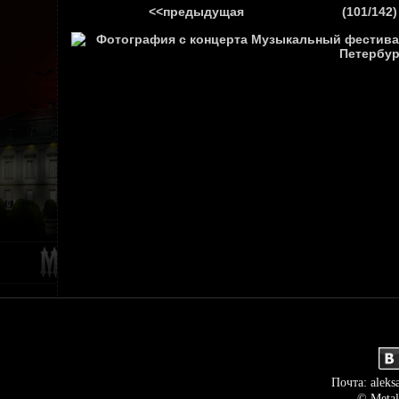
<<предыдущая
(101/142)
ГЛАВНАЯ
НОВ
Почта: aleks
© Metal