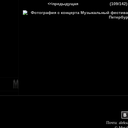
<<предыдущая
(109/142)
ГЛАВНАЯ
НОВ
Почта: aleks
© Metal