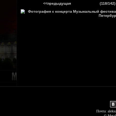
<<предыдущая
(118/142)
ГЛАВНАЯ
НОВ
Почта: aleks
© Metal