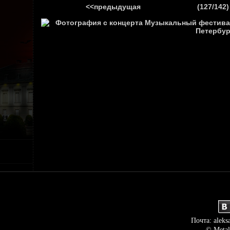
<<предыдущая
(127/142)
ГЛАВНАЯ
НОВ
Почта: aleks
© Metal