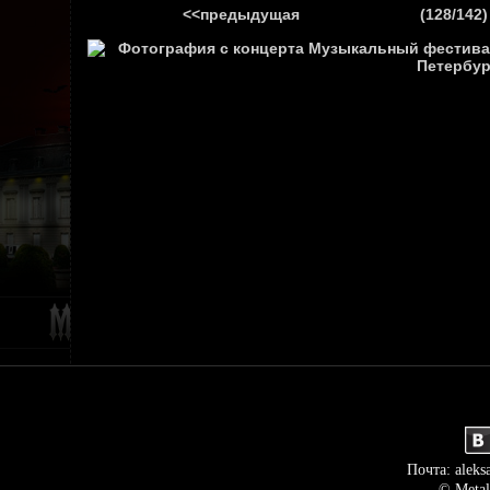
<<предыдущая
(128/142)
ГЛАВНАЯ
НОВ
Почта: aleks
© Metal