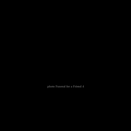
photo
Funeral for a Friend 4