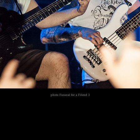
photo
Funeral for a Friend 3