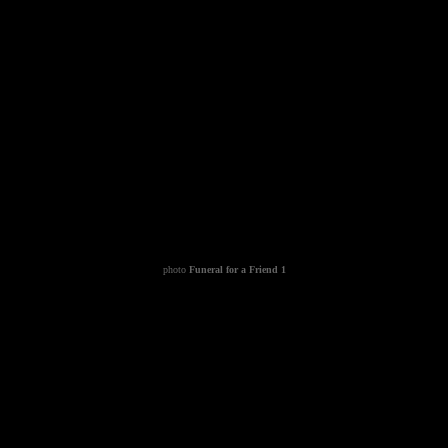
photo
Funeral for a Friend 1