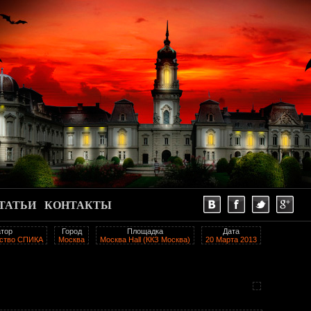
ТАТЬИ
КОНТАКТЫ
атор
Город
Площадка
Дата
тство СПИКА
Москва
Москва Hall (ККЗ Москва)
20 Марта 2013