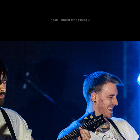
photo
Funeral for a Friend 2