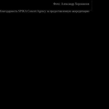
Фото: Александр Хорошилов
благодарность SPIKA Concert Agency за предоставленную аккредитацию