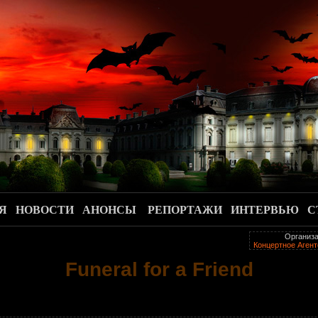
.
Я
НОВОСТИ
АНОНСЫ
РЕПОРТАЖИ
ИНТЕРВЬЮ
С
Организ
Концертное Аген
Funeral for a Friend