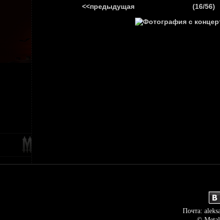
<<предыдущая
(16/56)
ГЛАВНАЯ
НОВ
Почта: aleks
© Metal