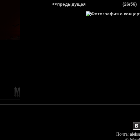
<<предыдущая
(26/56)
ГЛАВНАЯ
НОВ
Почта: aleks
© Metal