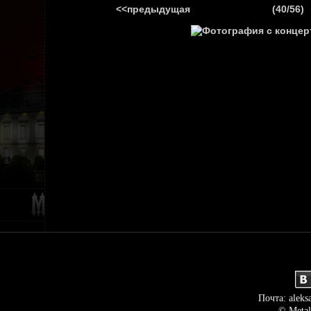
<<предыдущая
(40/56)
ГЛАВНАЯ
НОВ
Почта: aleks
© Metal